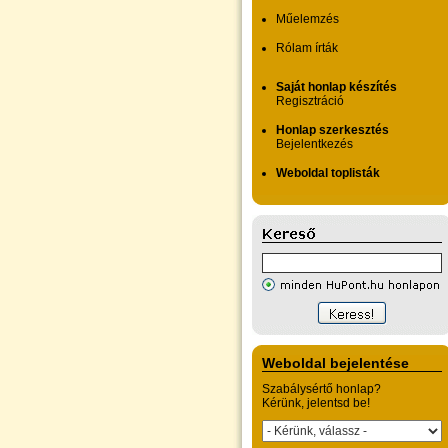
Műelemzés
Rólam írták
Saját honlap készítés
Regisztráció
Honlap szerkesztés
Bejelentkezés
Weboldal toplisták
Weboldal bejelentése
Szabálysértő honlap?
Kérünk, jelentsd be!