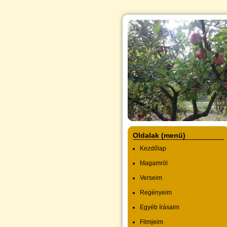
Oldalak (menü)
Kezdőlap
Magamról
Verseim
Regényeim
Egyéb írásaim
Filmjeim