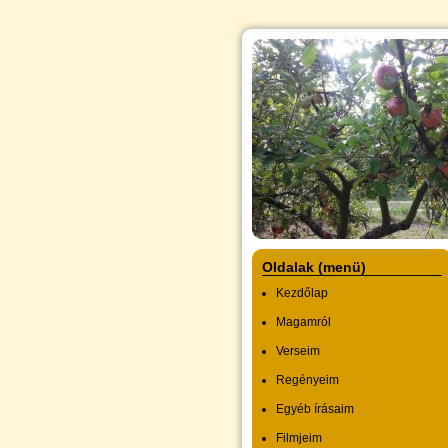
Oldalak (menü)
Kezdőlap
Magamról
Verseim
Regényeim
Egyéb írásaim
Filmjeim