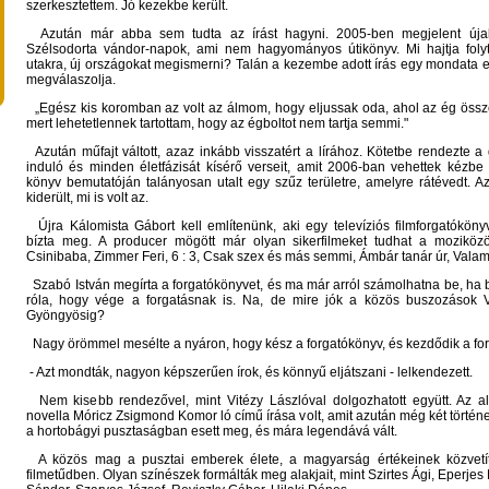
szerkesztettem. Jó kezekbe került.
Azután már abba sem tudta az írást hagyni. 2005-ben megjelent úja
Szélsodorta vándor-napok, ami nem hagyományos útikönyv. Mi hajtja folyto
utakra, új országokat megismerni? Talán a kezembe adott írás egy mondata ez
megválaszolja.
„Egész kis koromban az volt az álmom, hogy eljussak oda, ahol az ég össz
mert lehetetlennek tartottam, hogy az égboltot nem tartja semmi."
Azután műfajt váltott, azaz inkább visszatért a lírához. Kötetbe rendezte 
induló és minden életfázisát kísérő verseit, amit 2006-ban vehettek kézbe
könyv bemutatóján talányosan utalt egy szűz területre, amelyre rátévedt. A
kiderült, mi is volt az.
Újra Kálomista Gábort kell említenünk, aki egy televíziós filmforgatókön
bízta meg. A producer mögött már olyan sikerfilmeket tudhat a moziköz
Csinibaba, Zimmer Feri, 6 : 3, Csak szex és más semmi, Ámbár tanár úr, Valam
Szabó István megírta a forgatókönyvet, és ma már arról számolhatna be, ha
róla, hogy vége a forgatásnak is. Na, de mire jók a közös buszozások 
Gyöngyösig?
Nagy örömmel mesélte a nyáron, hogy kész a forgatókönyv, és kezdődik a for
- Azt mondták, nagyon képszerűen írok, és könnyű eljátszani - lelkendezett.
Nem kisebb rendezővel, mint Vitézy Lászlóval dolgozhatott együtt. Az al
novella Móricz Zsigmond Komor ló című írása volt, amit azután még két történet
a hortobágyi pusztaságban esett meg, és mára legendává vált.
A közös mag a pusztai emberek élete, a magyarság értékeinek közvet
filmetűdben. Olyan színészek formálták meg alakjait, mint Szirtes Ági, Eperjes