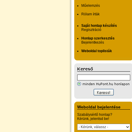
Műelemzés
Rólam írták
Saját honlap készítés
Regisztráció
Honlap szerkesztés
Bejelentkezés
Weboldal toplisták
Weboldal bejelentése
Szabálysértő honlap?
Kérünk, jelentsd be!